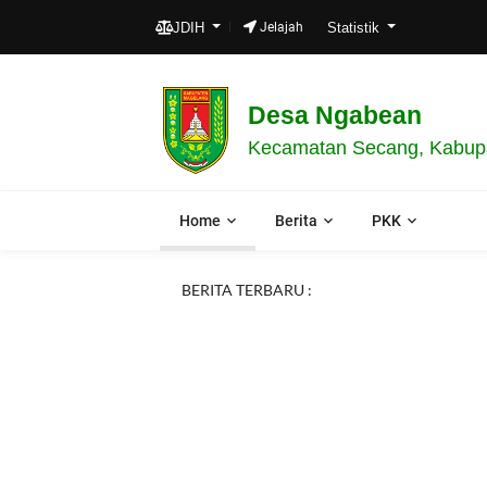
JDIH
Jelajah
Statistik
Desa Ngabean
Kecamatan Secang, Kabupa
Home
Berita
PKK
BERITA TERBARU :
Previous