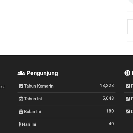
Pengunjung
18,228
Tahun Kemarin
P
esa
5,648
Tahun Ini
D
180
Bulan Ini
D
40
Hari Ini