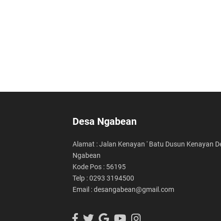
Desa Ngabean
Alamat : Jalan Kenayan ' Batu Dusun Kenayan D
Ngabean
Kode Pos : 56195
Telp : 0293 3194500
Email : desangabean@gmail.com